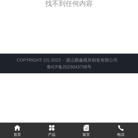
找不到任何内容
COPYRIGHT (©) 2023 - 梁山聚鑫模具制造有限公司
鲁ICP备2023043798号
首页
产品
留言
电话