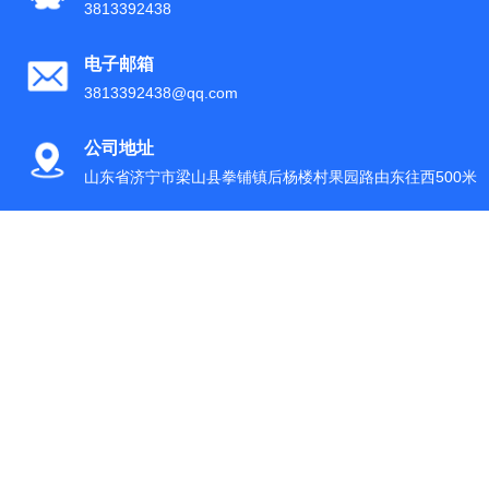
3813392438
电子邮箱
3813392438@qq.com
公司地址
山东省济宁市梁山县拳铺镇后杨楼村果园路由东往西500米