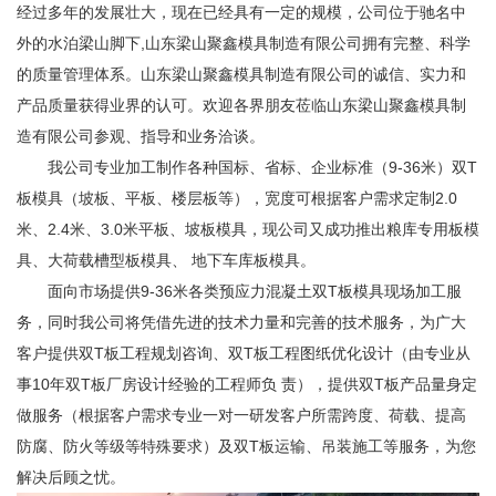
经过多年的发展壮大，现在已经具有一定的规模，公司位于驰名中
外的水泊梁山脚下,山东梁山聚鑫模具制造有限公司拥有完整、科学
的质量管理体系。山东梁山聚鑫模具制造有限公司的诚信、实力和
产品质量获得业界的认可。欢迎各界朋友莅临山东梁山聚鑫模具制
造有限公司参观、指导和业务洽谈。
我公司专业加工制作各种国标、省标、企业标准（9-36米）双T
板模具（坡板、平板、楼层板等），宽度可根据客户需求定制2.0
米、2.4米、3.0米平板、坡板模具，现公司又成功推出粮库专用板模
具、大荷载槽型板模具、 地下车库板模具。
面向市场提供9-36米各类预应力混凝土双T板模具现场加工服
务，同时我公司将凭借先进的技术力量和完善的技术服务，为广大
客户提供双T板工程规划咨询、双T板工程图纸优化设计（由专业从
事10年双T板厂房设计经验的工程师负 责），提供双T板产品量身定
做服务（根据客户需求专业一对一研发客户所需跨度、荷载、提高
防腐、防火等级等特殊要求）及双T板运输、吊装施工等服务，为您
解决后顾之忧。