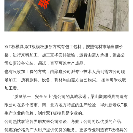
双T板模具,双T板模板服务方式有包工包料，按照钢材市场当前价
格，进行来料加工。加工完毕安排运输，运费由需方承担，聚鑫公
司负责设备安装、调试，直至可以生产成品。
也有只收加工费的方式，由聚鑫公司派专业技术人员到需方公司现
场加工，所有原料、设备、耗材均由需方自己购买。 按照每米收取
加工费。
“质量第一、安全至上”是公司的真诚承诺，梁山聚鑫模具制造有
限公司在多个省市、南、北方地方特点的生产经验，得到新老双T板
生产企业的信赖，制作双T板模具是专业的。
公司热忱欢迎各界朋友来公司洽谈、考察；公司将以优质的产品、
优惠的价格为广大用户提供优良的服务。更多专业制造双T板模具的